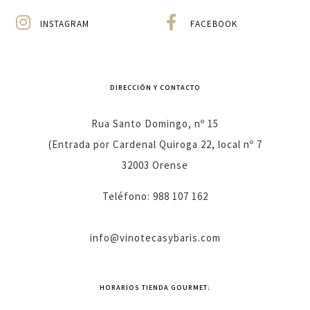
INSTAGRAM
FACEBOOK
DIRECCIÓN Y CONTACTO
Rua Santo Domingo, nº 15
(Entrada por Cardenal Quiroga 22, local nº 7
32003 Orense
Teléfono: 988 107 162
info@vinotecasybaris.com
HORARIOS TIENDA GOURMET: