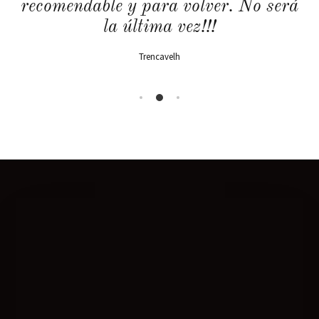
recomendable y para volver. No será
la última vez!!!
Trencavelh